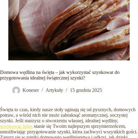
Domowa wędlina na święta – jak wykorzystać szynkowar do
przygotowania idealnej świątecznej szynki?
Koneser
Artykuły
15 grudnia 2025
Święta to czas, kiedy nasze stoły uginają się od pysznych, domowych
potraw, a wśród nich nie może zabraknąć aromatycznej, soczystej
szynki. Jeśli marzysz o stworzeniu własnej, idealnej wędliny,
szynkowar Jelux
stanie się Twoim najlepszym sprzymierzeńcem,
umożliwiając przygotowanie szynki, która zachwyci wszystkich gości.
Zanurz się w tajniki domowego wędliniarstwa i odkryj, jak dzięki