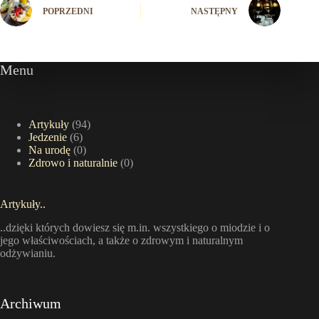
POPRZEDNI
NASTĘPNY
Menu
Artykuły
(94)
Jedzenie
(6)
Na urodę
(0)
Zdrowo i naturalnie
(0)
Artykuły..
..dzięki których dowiesz się m.in. wszystkiego o miodzie i o
jego właściwościach, a także o zdrowym i naturalnym
odżywianiu.
Archiwum