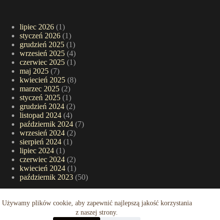
lipiec 2026
(1)
styczeń 2026
(1)
grudzień 2025
(1)
wrzesień 2025
(4)
czerwiec 2025
(1)
maj 2025
(7)
kwiecień 2025
(8)
marzec 2025
(2)
styczeń 2025
(1)
grudzień 2024
(2)
listopad 2024
(4)
październik 2024
(7)
wrzesień 2024
(2)
sierpień 2024
(1)
lipiec 2024
(1)
czerwiec 2024
(2)
kwiecień 2024
(1)
październik 2023
(50)
Używamy plików cookie, aby zapewnić najlepszą jakość korzystania
Starsze informacje..
z naszej strony.