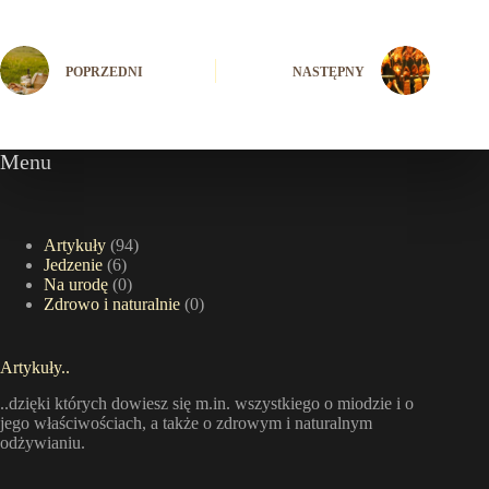
POPRZEDNI
NASTĘPNY
Menu
Artykuły
(94)
Jedzenie
(6)
Na urodę
(0)
Zdrowo i naturalnie
(0)
Artykuły..
..dzięki których dowiesz się m.in. wszystkiego o miodzie i o
jego właściwościach, a także o zdrowym i naturalnym
odżywianiu.