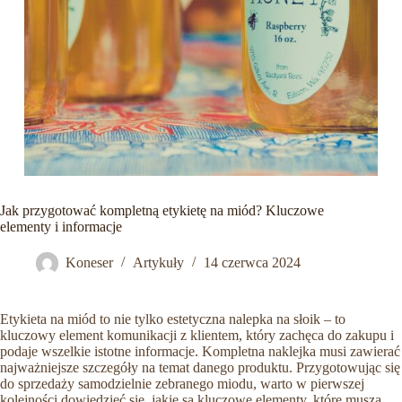
Jak przygotować kompletną etykietę na miód? Kluczowe
elementy i informacje
Koneser
Artykuły
14 czerwca 2024
Etykieta na miód to nie tylko estetyczna nalepka na słoik – to
kluczowy element komunikacji z klientem, który zachęca do zakupu i
podaje wszelkie istotne informacje. Kompletna naklejka musi zawierać
najważniejsze szczegóły na temat danego produktu. Przygotowując się
do sprzedaży samodzielnie zebranego miodu, warto w pierwszej
kolejności dowiedzieć się, jakie są kluczowe elementy, które muszą