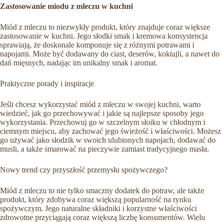
Zastosowanie miodu z mleczu w kuchni
Miód z mleczu to niezwykły produkt, który znajduje coraz większe
zastosowanie w kuchni. Jego słodki smak i kremowa konsystencja
sprawiają, że doskonale komponuje się z różnymi potrawami i
napojami. Może być dodawany do ciast, deserów, koktajli, a nawet do
dań mięsnych, nadając im unikalny smak i aromat.
Praktyczne porady i inspiracje
Jeśli chcesz wykorzystać miód z mleczu w swojej kuchni, warto
wiedzieć, jak go przechowywać i jakie są najlepsze sposoby jego
wykorzystania. Przechowuj go w szczelnym słoiku w chłodnym i
ciemnym miejscu, aby zachować jego świeżość i właściwości. Możesz
go używać jako słodzik w swoich ulubionych napojach, dodawać do
musli, a także smarować na pieczywie zamiast tradycyjnego masła.
Nowy trend czy przyszłość przemysłu spożywczego?
Miód z mleczu to nie tylko smaczny dodatek do potraw, ale także
produkt, który zdobywa coraz większą popularność na rynku
spożywczym. Jego naturalne składniki i korzystne właściwości
zdrowotne przyciągają coraz większą liczbę konsumentów. Wielu