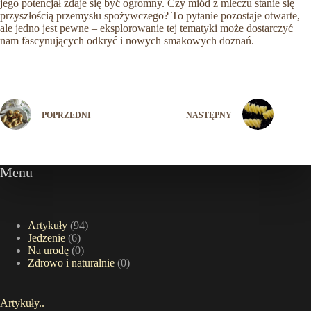
jego potencjał zdaje się być ogromny. Czy miód z mleczu stanie się
przyszłością przemysłu spożywczego? To pytanie pozostaje otwarte,
ale jedno jest pewne – eksplorowanie tej tematyki może dostarczyć
nam fascynujących odkryć i nowych smakowych doznań.
POPRZEDNI
NASTĘPNY
Menu
Artykuły
(94)
Jedzenie
(6)
Na urodę
(0)
Zdrowo i naturalnie
(0)
Artykuły..