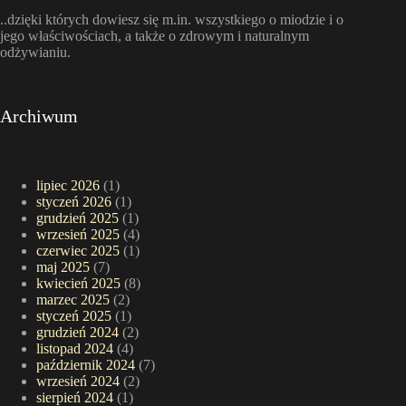
..dzięki których dowiesz się m.in. wszystkiego o miodzie i o
jego właściwościach, a także o zdrowym i naturalnym
odżywianiu.
Archiwum
lipiec 2026
(1)
styczeń 2026
(1)
grudzień 2025
(1)
wrzesień 2025
(4)
czerwiec 2025
(1)
maj 2025
(7)
kwiecień 2025
(8)
marzec 2025
(2)
styczeń 2025
(1)
grudzień 2024
(2)
listopad 2024
(4)
październik 2024
(7)
wrzesień 2024
(2)
sierpień 2024
(1)