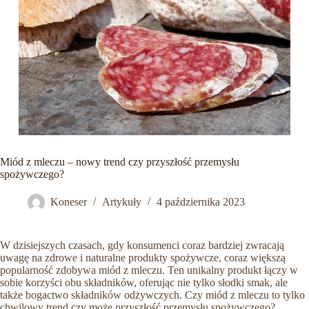
Miód z mleczu – nowy trend czy przyszłość przemysłu
spożywczego?
Koneser
Artykuły
4 października 2023
W dzisiejszych czasach, gdy konsumenci coraz bardziej zwracają
uwagę na zdrowe i naturalne produkty spożywcze, coraz większą
popularność zdobywa miód z mleczu. Ten unikalny produkt łączy w
sobie korzyści obu składników, oferując nie tylko słodki smak, ale
także bogactwo składników odżywczych. Czy miód z mleczu to tylko
chwilowy trend czy może przyszłość przemysłu spożywczego?