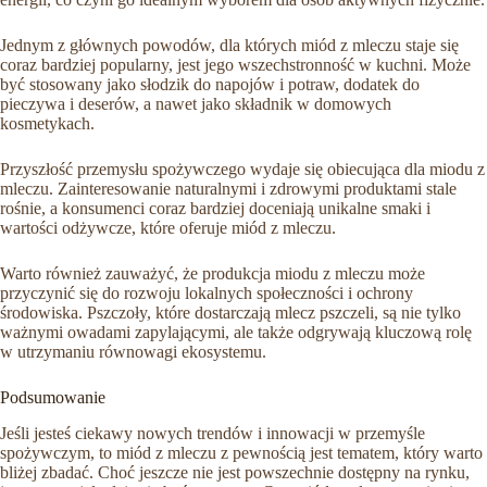
Jednym z głównych powodów, dla których miód z mleczu staje się
coraz bardziej popularny, jest jego wszechstronność w kuchni. Może
być stosowany jako słodzik do napojów i potraw, dodatek do
pieczywa i deserów, a nawet jako składnik w domowych
kosmetykach.
Przyszłość przemysłu spożywczego wydaje się obiecująca dla miodu z
mleczu. Zainteresowanie naturalnymi i zdrowymi produktami stale
rośnie, a konsumenci coraz bardziej doceniają unikalne smaki i
wartości odżywcze, które oferuje miód z mleczu.
Warto również zauważyć, że produkcja miodu z mleczu może
przyczynić się do rozwoju lokalnych społeczności i ochrony
środowiska. Pszczoły, które dostarczają mlecz pszczeli, są nie tylko
ważnymi owadami zapylającymi, ale także odgrywają kluczową rolę
w utrzymaniu równowagi ekosystemu.
Podsumowanie
Jeśli jesteś ciekawy nowych trendów i innowacji w przemyśle
spożywczym, to miód z mleczu z pewnością jest tematem, który warto
bliżej zbadać. Choć jeszcze nie jest powszechnie dostępny na rynku,