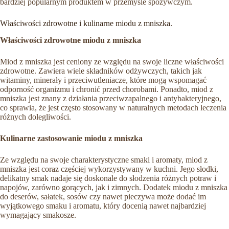
bardziej popularnym produktem w przemyśle spożywczym.
Właściwości zdrowotne i kulinarne miodu z mniszka.
Właściwości zdrowotne miodu z mniszka
Miod z mniszka jest ceniony ze względu na swoje liczne właściwości
zdrowotne. Zawiera wiele składników odżywczych, takich jak
witaminy, minerały i przeciwutleniacze, które mogą wspomagać
odporność organizmu i chronić przed chorobami. Ponadto, miod z
mniszka jest znany z działania przeciwzapalnego i antybakteryjnego,
co sprawia, że jest często stosowany w naturalnych metodach leczenia
różnych dolegliwości.
Kulinarne zastosowanie miodu z mniszka
Ze względu na swoje charakterystyczne smaki i aromaty, miod z
mniszka jest coraz częściej wykorzystywany w kuchni. Jego słodki,
delikatny smak nadaje się doskonale do słodzenia różnych potraw i
napojów, zarówno gorących, jak i zimnych. Dodatek miodu z mniszka
do deserów, sałatek, sosów czy nawet pieczywa może dodać im
wyjątkowego smaku i aromatu, który docenią nawet najbardziej
wymagający smakosze.