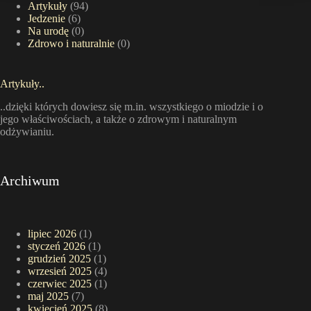
Artykuły
(94)
Jedzenie
(6)
Na urodę
(0)
Zdrowo i naturalnie
(0)
Artykuły..
..dzięki których dowiesz się m.in. wszystkiego o miodzie i o
jego właściwościach, a także o zdrowym i naturalnym
odżywianiu.
Archiwum
lipiec 2026
(1)
styczeń 2026
(1)
grudzień 2025
(1)
wrzesień 2025
(4)
czerwiec 2025
(1)
maj 2025
(7)
kwiecień 2025
(8)