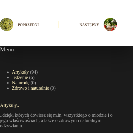
POPRZEDNI
NASTĘPNY
Menu
Artykuły
(94)
Jedzenie
(6)
Na urodę
(0)
Zdrowo i naturalnie
(0)
Artykuły..
..dzięki których dowiesz się m.in. wszystkiego o miodzie i o
jego właściwościach, a także o zdrowym i naturalnym
odżywianiu.