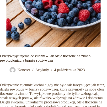
Odkrywając tajemnice kuchni – Jak oleje tłoczone na zimno
rewolucjonizują branżę spożywczą
Koneser
Artykuły
4 października 2023
Odkrywanie tajemnic kuchni nigdy nie było tak fascynujące jak teraz,
dzięki rewolucji w branży spożywczej, którą przyniosły ze sobą oleje
tłoczone na zimno. Te wyjątkowe produkty nie tylko wzbogacają
smak naszych potraw, ale również wpływają na zdrowie i dobrostan.
Dzięki swojemu unikalnemu procesowi produkcji, oleje tłoczone na
zimno zachowują większość składników odżywczych, co czyni je