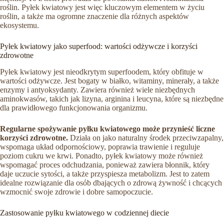
roślin. Pyłek kwiatowy jest więc kluczowym elementem w życiu
roślin, a także ma ogromne znaczenie dla różnych aspektów
ekosystemu.
Pyłek kwiatowy jako superfood: wartości odżywcze i korzyści
zdrowotne
Pyłek kwiatowy jest nieodkrytym superfoodem, który obfituje w
wartości odżywcze. Jest bogaty w białko, witaminy, minerały, a także
enzymy i antyoksydanty. Zawiera również wiele niezbędnych
aminokwasów, takich jak lizyna, arginina i leucyna, które są niezbędne
dla prawidłowego funkcjonowania organizmu.
Regularne spożywanie pyłku kwiatowego może przynieść liczne
korzyści zdrowotne.
Działa on jako naturalny środek przeciwzapalny,
wspomaga układ odpornościowy, poprawia trawienie i reguluje
poziom cukru we krwi. Ponadto, pyłek kwiatowy może również
wspomagać proces odchudzania, ponieważ zawiera błonnik, który
daje uczucie sytości, a także przyspiesza metabolizm. Jest to zatem
idealne rozwiązanie dla osób dbających o zdrową żywność i chcących
wzmocnić swoje zdrowie i dobre samopoczucie.
Zastosowanie pyłku kwiatowego w codziennej diecie