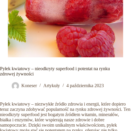
Pyłek kwiatowy – nieodkryty superfood i potentat na rynku
zdrowej żywności
Koneser
Artykuły
4 października 2023
Pyłek kwiatowy – niezwykłe źródło zdrowia i energii, które dopiero
teraz zaczyna zdobywać popularność na rynku zdrowej żywności. Ten
nieodkryty superfood jest bogatym źródłem witamin, minerałów,
białka i enzymów, które wspierają nasze zdrowie i dobre
samopoczucie. Dzięki swoim unikalnym właściwościom, pyłek
kwiatowy może stać się potentatem na rynku, oferując nie tylko