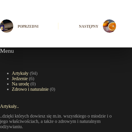
POPRZEDNI
NASTĘPNY
Menu
Artykuły
(94)
Jedzenie
(6)
Na urodę
(0)
Zdrowo i naturalnie
(0)
Artykuły..
..dzięki których dowiesz się m.in. wszystkiego o miodzie i o
jego właściwościach, a także o zdrowym i naturalnym
odżywianiu.