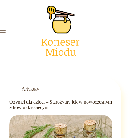
Przejdź
do
treści
Artykuły
Oxymel dla dzieci – Starożytny lek w nowoczesnym
zdrowiu dziecięcym