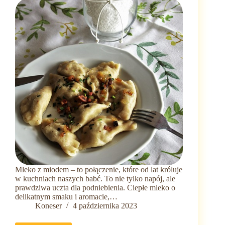
spożywczym
Mleko z miodem – to połączenie, które od lat króluje
w kuchniach naszych babć. To nie tylko napój, ale
prawdziwa uczta dla podniebienia. Ciepłe mleko o
delikatnym smaku i aromacie,…
Koneser
4 października 2023