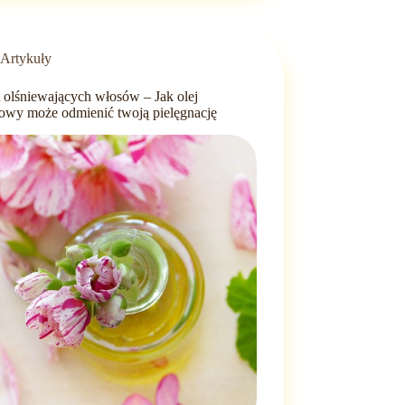
Artykuły
t olśniewających włosów – Jak olej
owy może odmienić twoją pielęgnację