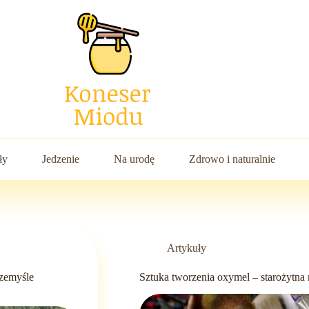
ły
Jedzenie
Na urodę
Zdrowo i naturalnie
Artykuły
rzemyśle
Sztuka tworzenia oxymel – starożytna 