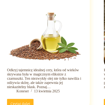
Odkryj tajemnicę idealnej cery, która od wieków
skrywana była w magicznym eliksirze z
czarnuszki. Ten niezwykły olej nie tylko nawilża i
odżywia skórę, ale także zapewnia jej
nieskazitelny blask. Poznaj…
Koneser
13 kwietnia 2025
Czytaj dalej